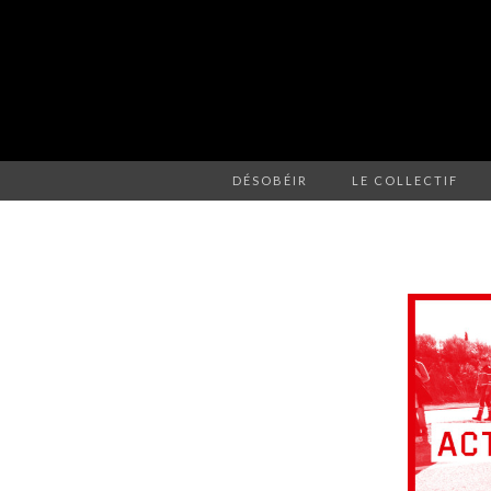
DÉSOBÉIR
LE COLLECTIF