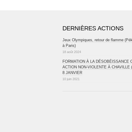
DERNIÈRES ACTIONS
Jeux Olympiques, retour de flamme (Pé
à Paris)
18 août 2024
FORMATION À LA DÉSOBÉISSANCE CI
ACTION NON-VIOLENTE À CHAVILLE (
8 JANVIER
10 juin 2021