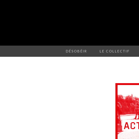
DÉSOBÉIR
LE COLLECTIF