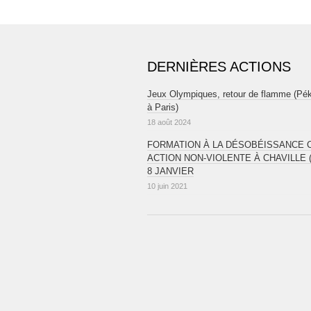
DERNIÈRES ACTIONS
Jeux Olympiques, retour de flamme (Pé
à Paris)
18 août 2024
FORMATION À LA DÉSOBÉISSANCE CI
ACTION NON-VIOLENTE À CHAVILLE (
8 JANVIER
10 juin 2021